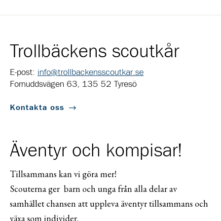
Trollbäckens scoutkår
E-post:
info@trollbackensscoutkar.se
Fornuddsvägen 63, 135 52 Tyresö
Kontakta oss
Äventyr och kompisar!
Tillsammans kan vi göra mer!
Scouterna ger barn och unga från alla delar av
samhället chansen att uppleva äventyr tillsammans och
växa som individer.