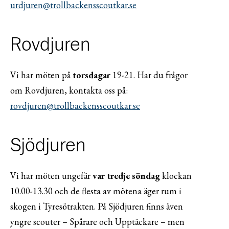
urdjuren@trollbackensscoutkar.se
Rovdjuren
Vi har möten på
torsdagar
19-21. Har du frågor
om Rovdjuren, kontakta oss på:
rovdjuren@trollbackensscoutkar.se
Sjödjuren
Vi har möten ungefär
var tredje söndag
klockan
10.00-13.30 och de flesta av mötena äger rum i
skogen i Tyresötrakten. På Sjödjuren finns även
yngre scouter – Spårare och Upptäckare – men