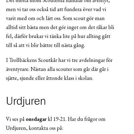
Det mesta inom Scouterna handlar om äventyr,
men vi tar oss också tid att fundera över vad vi
varit med om och lärt oss. Som scout gör man
alltid sitt bästa men det gör inget om det råkar bli
fel, därför brukar vi tänka lite på hur allting gått
till så att vi blir bättre till nästa gång.
I Trollbäckens Scoutkår har vi tre avdelningar för
äventyrare. Nästan alla scouter som går där går i
sjätte, sjunde eller åttonde klass i skolan.
Urdjuren
Vi ses på
onsdagar
kl 19-21. Har du frågor om
Urdjuren, kontakta oss på: