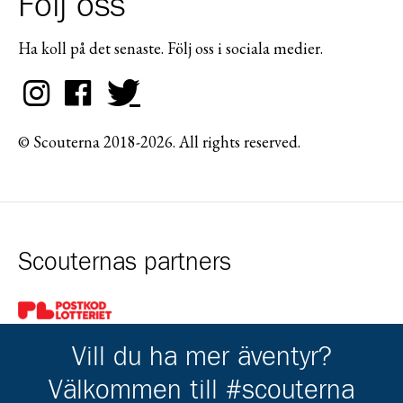
Följ oss
Ha koll på det senaste. Följ oss i sociala medier.
© Scouterna 2018-2026. All rights reserved.
Scouternas partners
Gå till pl_50
Vill du ha mer äventyr?
Välkommen till #scouterna