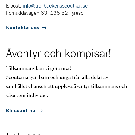
E-post:
info@trollbackensscoutkar.se
Fornuddsvägen 63, 135 52 Tyresö
Kontakta oss
Äventyr och kompisar!
Tillsammans kan vi göra mer!
Scouterna ger barn och unga från alla delar av
samhället chansen att uppleva äventyr tillsammans och
växa som individer.
Bli scout nu