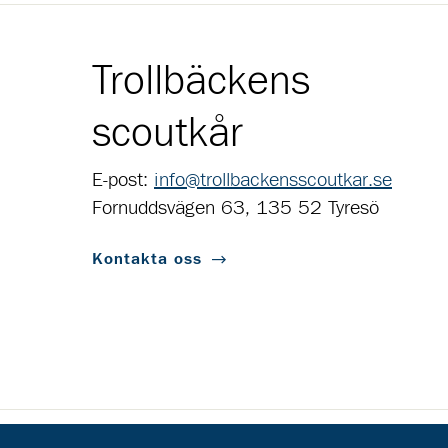
Trollbäckens
scoutkår
E-post:
info@trollbackensscoutkar.se
Fornuddsvägen 63, 135 52 Tyresö
Kontakta oss