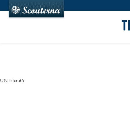
T
UN-Island6