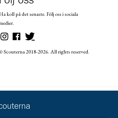
Följ oss
Ha koll på det senaste. Följ oss i sociala
medier.
© Scouterna 2018-2026. All rights reserved.
scouterna