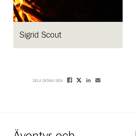
Sigrid Scout
Dela på X
Dela på Facebook
Dela på Linkedin
Dela med E-post
DELA DENNA SIDA