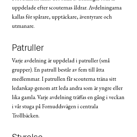
uppdelade efter scouternas åldrar. Avdelningarna
kallas för spårare, upptäckare, äventyrare och
utmanare.
Patruller
Varje avdelning är uppdelad i patruller (små
grupper). En patrull består av fem till åtta
medlemmar. I patrullen får scouterna träna sitt
ledarskap genom att leda andra som är yngre eller
lika gamla. Varje avdelning träffas en gång i veckan
i vår stuga på Fornuddsvägen i centrala
Trollbäcken.