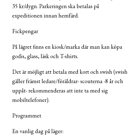
35 kr/dygn. Parkeringen ska betalas på
expeditionen innan hemfärd.
Fickpengar
På lägret finns en kiosk/marka där man kan köpa
godis, glass, läsk och T-shirts.
Det är möjligt att betala med kort och swish (swish
gäller främst ledare/föräldrar- scouterna -8 år och
uppåt- rekommenderas att inte ta med sig
mobiltelefoner).
Programmet
En vanlig dag på
läger
: