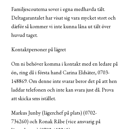
Familjescouterna sover i egna medhavda tält.
Deltagarantalet har visat sig vara mycket stort och
därför så kommer vi inte kunna låna ut tält över
huvud taget.
Kontaktpersoner på lägret
Om ni behöver komma i kontakt med en ledare på
ön, ring då i första hand Carina Eldsäter, 0703-
148869. Om denne inte svarar beror det på att hen
laddar telefonen och inte kan svara just då. Prova
att skicka sms istället.
Markus Junby (lägerchef på plats) (0702-
734260) och Ronak Råbe (vice ansvarig på