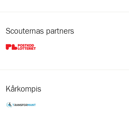
Scouternas partners
Gå till pl_50
Kårkompis
Gå till https://www.transformant.se