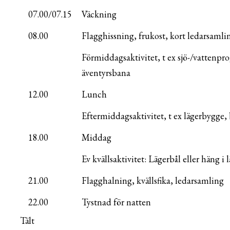
07.00/07.15
Väckning
08.00
Flagghissning, frukost, kort ledarsamli
Förmiddagsaktivitet, t ex sjö-/vattenpr
äventyrsbana
12.00
Lunch
Eftermiddagsaktivitet, t ex lägerbygge, 
18.00
Middag
Ev kvällsaktivitet: Lägerbål eller häng i
21.00
Flagghalning, kvällsfika, ledarsamling
22.00
Tystnad för natten
Tält