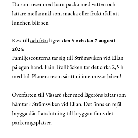
Du som reser med barn packa med vatten och
lättare mellanmål som macka eller frukt ifall att
lunchen blir sen.
Resa till
och från
lägret
den 5 och den 7 augusti
2024:
Familjescouterna tar sig till Strömsviken vid Ellan
på egen hand. Från Trollbäcken tar det cirka 2,5 h
med bil. Planera resan så att ni inte missar båten!
Överfarten till Vässarö sker med
läger
öns båtar som
hämtar i Strömsviken vid Ellan. Det finns en rejäl
brygga där. I anslutning till bryggan finns det
parkeringsplatser.