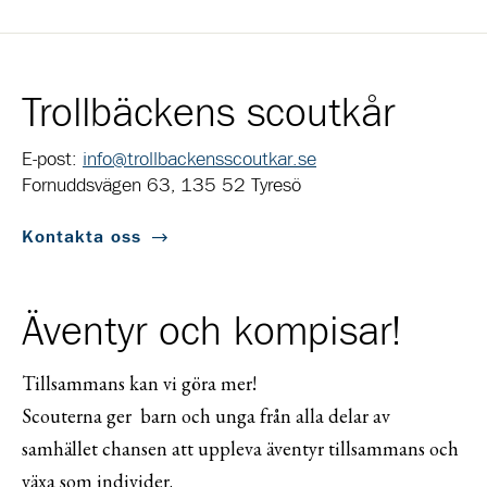
Trollbäckens scoutkår
E-post:
info@trollbackensscoutkar.se
Fornuddsvägen 63, 135 52 Tyresö
Kontakta oss
Äventyr och kompisar!
Tillsammans kan vi göra mer!
Scouterna ger barn och unga från alla delar av
samhället chansen att uppleva äventyr tillsammans och
växa som individer.