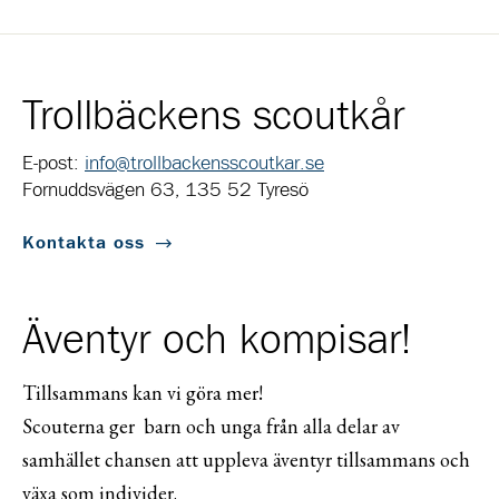
Trollbäckens scoutkår
E-post:
info@trollbackensscoutkar.se
Fornuddsvägen 63, 135 52 Tyresö
Kontakta oss
Äventyr och kompisar!
Tillsammans kan vi göra mer!
Scouterna ger barn och unga från alla delar av
samhället chansen att uppleva äventyr tillsammans och
växa som individer.