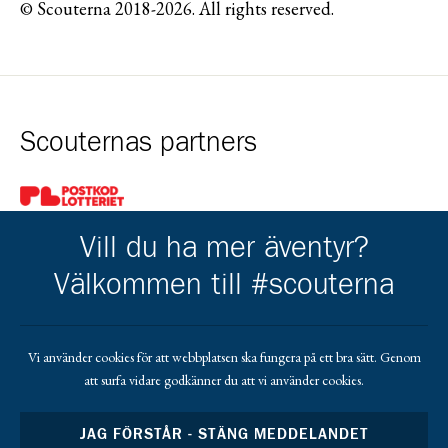
© Scouterna 2018-2026. All rights reserved.
Scouternas partners
Gå till pl_50
Vill du ha mer äventyr?
Välkommen till #scouterna
Kårkompis
Vi använder cookies för att webbplatsen ska fungera på ett bra sätt. Genom
att surfa vidare godkänner du att vi använder cookies.
Gå till https://www.transformant.se
JAG FÖRSTÅR - STÄNG MEDDELANDET