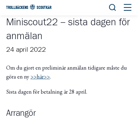
Öppna sök
Öppn
TROLLBÄCKENS
SCOUTKÅR
Miniscout22 – sista dagen för
anmälan
24 april 2022
Om du gjort en preliminär anmälan tidigare måste du
göra en ny
>>här>>
.
Sista dagen för betalning är 28 april.
Arrangör