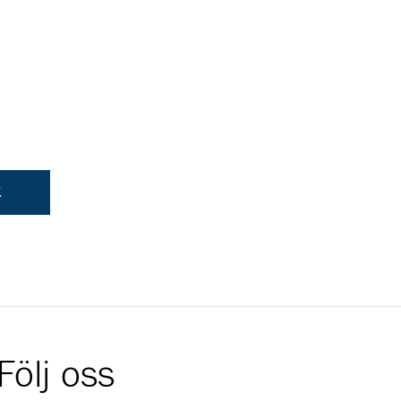
K
Följ oss