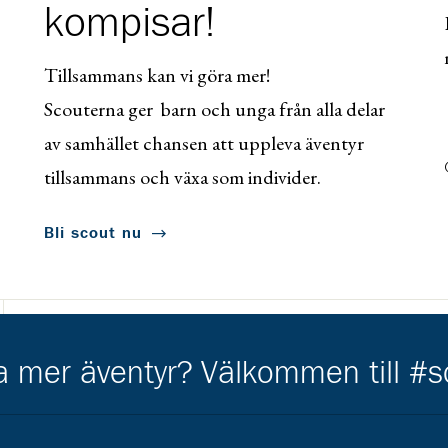
kompisar!
Tillsammans kan vi göra mer!
Scouterna ger barn och unga från alla delar
av samhället chansen att uppleva äventyr
tillsammans och växa som individer.
Bli scout nu
Kårkompis
ha mer äventyr? Välkommen till #
Gå till https://www.transformant.se