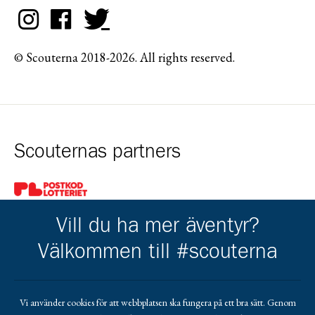
© Scouterna 2018-2026. All rights reserved.
Scouternas partners
Gå till pl_50
Vill du ha mer äventyr?
Välkommen till #scouterna
Kårkompis
Vi använder cookies för att webbplatsen ska fungera på ett bra sätt. Genom