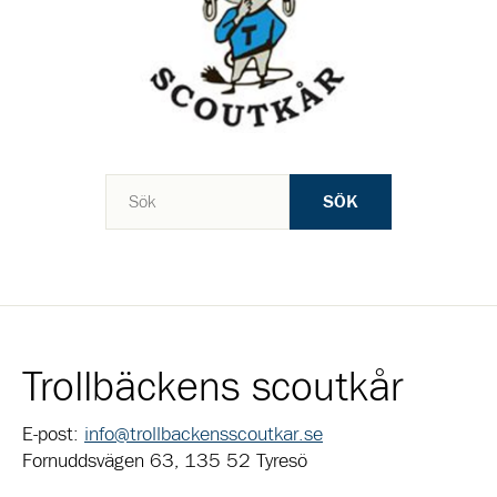
SÖK
Trollbäckens scoutkår
E-post:
info@trollbackensscoutkar.se
Fornuddsvägen 63, 135 52 Tyresö