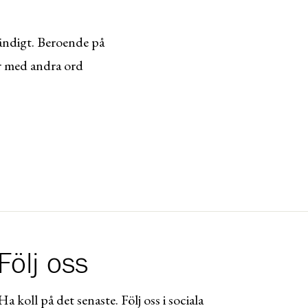
tändigt. Beroende på
ar med andra ord
Följ oss
Ha koll på det senaste. Följ oss i sociala