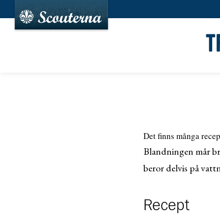
T
Det finns många recep
Blandningen mår br 
beror delvis på vat
Recept