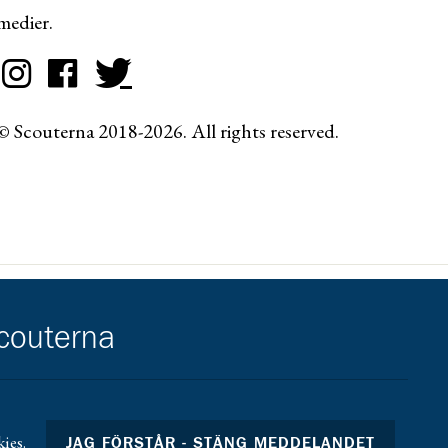
medier.
© Scouterna 2018-2026. All rights reserved.
scouterna
ies.
JAG FÖRSTÅR - STÄNG MEDDELANDET