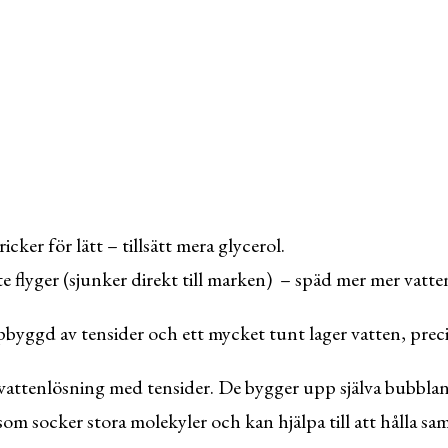
ker för lätt – tillsätt mera glycerol.
 flyger (sjunker direkt till marken) – späd mer mer vatte
byggd av tensider och ett mycket tunt lager vatten, prec
 vattenlösning med tensider. De bygger upp själva bubblan
 som socker stora molekyler och kan hjälpa till att hålla 