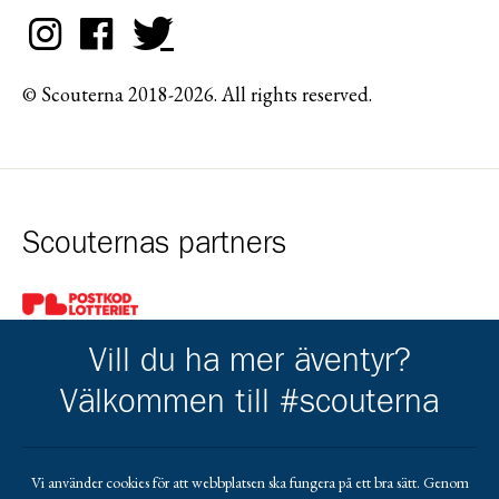
© Scouterna 2018-2026. All rights reserved.
Scouternas partners
Gå till pl_50
Vill du ha mer äventyr?
Välkommen till #scouterna
Kårkompis
Vi använder cookies för att webbplatsen ska fungera på ett bra sätt. Genom